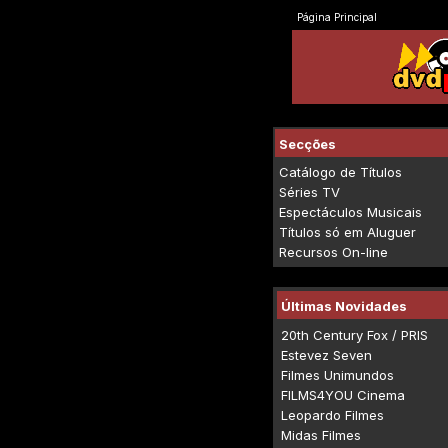
Página Principal
Secções
Catálogo de Títulos
Séries TV
Espectáculos Musicais
Títulos só em Aluguer
Recursos On-line
Últimas Novidades
20th Century Fox / PRIS
Estevez Seven
Filmes Unimundos
FILMS4YOU Cinema
Leopardo Filmes
Midas Filmes