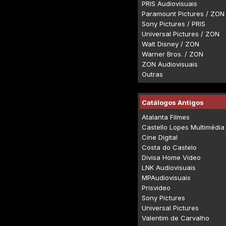
PRIS Audiovisuais
Paramount Pictures / ZON
Sony Pictures / PRIS
Universal Pictures / ZON
Walt Disney / ZON
Warner Bros. / ZON
ZON Audiovisuais
Outras
Catálogos Antigos
Atalanta Filmes
Castello Lopes Multimédia
Cine Digital
Costa do Castelo
Divisa Home Video
LNK Audiovisuais
MPAudiovisuais
Prisvideo
Sony Pictures
Universal Pictures
Valentim de Carvalho