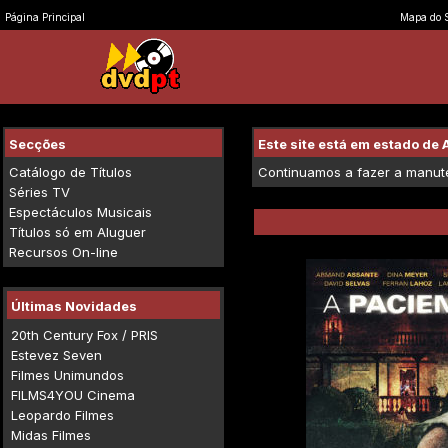
Página Principal
Mapa do S
Secções
Este site está em estado d
Catálogo de Títulos
Continuamos a fazer a manuten
Séries TV
Espectáculos Musicais
Títulos só em Aluguer
Recursos On-line
Últimas Novidades
20th Century Fox / PRIS
Estevez Seven
Filmes Unimundos
FILMS4YOU Cinema
Leopardo Filmes
Midas Filmes