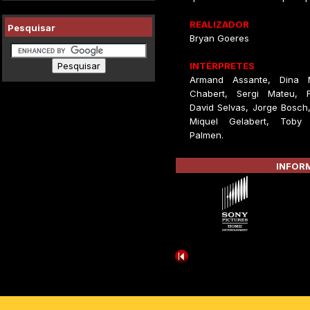
REALIZADOR
Pesquisar
Bryan Goeres
INTÉRPRETES
Armand Assante, Dina 
Chabert, Sergi Mateu, F
David Selvas, Jorge Bosch,
Miquel Gelabert, Toby 
Palmen.
INFORM