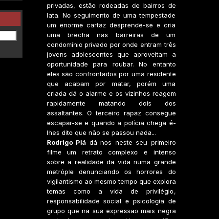
privadas, estão rodeadas de bairros de
lata. No seguimento de uma tempestade
um enorme cartaz desprende-se e cria
uma brecha nas barreiras de um
condomínio privado por onde entram três
jovens adolescentes que aproveitam a
oportunidade para roubar. No entanto
eles são confrontados por uma residente
que acabam por matar, porém uma
criada dá o alarme e os vizinhos reagem
rapidamente matando dois dos
assaltantes. O terceiro rapaz consegue
escapar-se e quando a polícia chega é-
lhes dito que não se passou nada...
Rodrigo Plá
dá-nos neste seu primeiro
filme um retrato complexo e intenso
sobre a realidade da vida numa grande
metróple denunciando os horrores do
vigilantismo ao mesmo tempo que explora
temas como a vida de privilégio,
responsabilidade social e psicologia de
grupo que na sua expressão mais negra