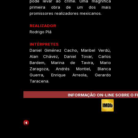
pode levar ao crime. Uma magnífica
primeira obra de um dos mais
promissores realizadores mexicanos.
REALIZADOR
Rodrigo Plá
INTÉRPRETES
Daniel Giménez Cacho, Maribel Verdú,
Alan Chávez, Daniel Tovar, Carlos
Bardem, Marina de Tavira, Mario
Zaragoza, Andrés Montiel, Blanca
Guerra, Enrique Arreola, Gerardo
Taracena.
INFORMAÇÃO ON-LINE SOBRE O F