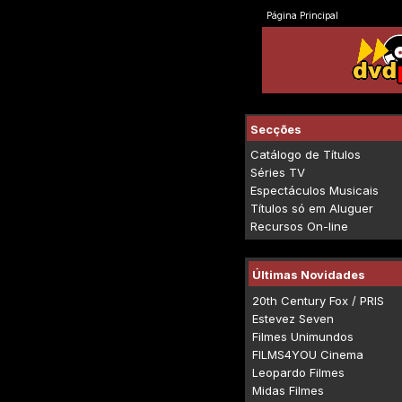
Página Principal
Secções
Catálogo de Títulos
Séries TV
Espectáculos Musicais
Títulos só em Aluguer
Recursos On-line
Últimas Novidades
20th Century Fox / PRIS
Estevez Seven
Filmes Unimundos
FILMS4YOU Cinema
Leopardo Filmes
Midas Filmes