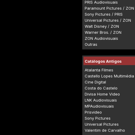
PRIS Audiovisuais
Paramount Pictures / ZON
Sony Pictures / PRIS
Universal Pictures / ZON
Walt Disney / ZON
Warner Bros. / ZON
ZON Audiovisuais
Outras
Catálogos Antigos
Atalanta Filmes
Castello Lopes Multimédia
Cine Digital
Costa do Castelo
Divisa Home Video
LNK Audiovisuais
MPAudiovisuais
Prisvideo
Sony Pictures
Universal Pictures
Valentim de Carvalho