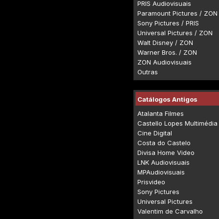
PRIS Audiovisuais
Paramount Pictures / ZON
Sony Pictures / PRIS
Universal Pictures / ZON
Walt Disney / ZON
Warner Bros. / ZON
ZON Audiovisuais
Outras
Catálogos Antigos
Atalanta Filmes
Castello Lopes Multimédia
Cine Digital
Costa do Castelo
Divisa Home Video
LNK Audiovisuais
MPAudiovisuais
Prisvideo
Sony Pictures
Universal Pictures
Valentim de Carvalho