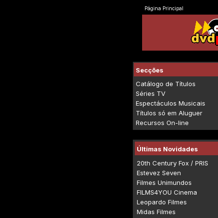
Página Principal
Secções
Catálogo de Títulos
Séries TV
Espectáculos Musicais
Títulos só em Aluguer
Recursos On-line
Últimas Novidades
20th Century Fox / PRIS
Estevez Seven
Filmes Unimundos
FILMS4YOU Cinema
Leopardo Filmes
Midas Filmes