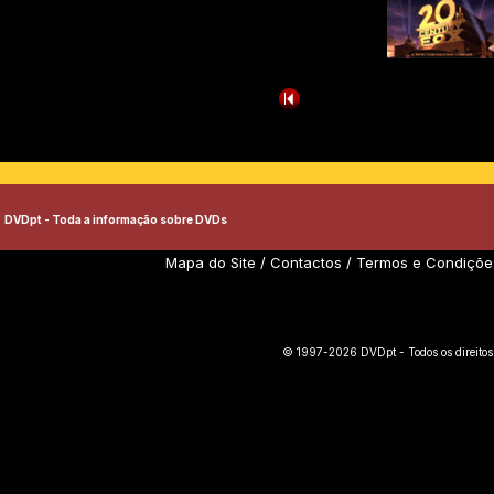
DVDpt - Toda a informação sobre DVDs
Mapa do Site
/
Contactos
/
Termos e Condiçõe
© 1997-2026 DVDpt - Todos os direitos