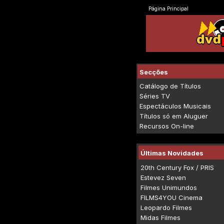
Página Principal
Secções
Catálogo de Títulos
Séries TV
Espectáculos Musicais
Títulos só em Aluguer
Recursos On-line
Últimas Novidades
20th Century Fox / PRIS
Estevez Seven
Filmes Unimundos
FILMS4YOU Cinema
Leopardo Filmes
Midas Filmes