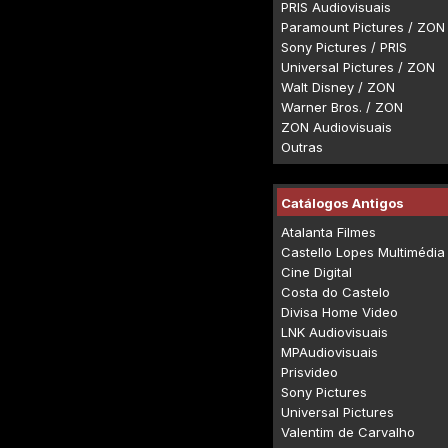
PRIS Audiovisuais
Paramount Pictures / ZON
Sony Pictures / PRIS
Universal Pictures / ZON
Walt Disney / ZON
Warner Bros. / ZON
ZON Audiovisuais
Outras
Catálogos Antigos
Atalanta Filmes
Castello Lopes Multimédia
Cine Digital
Costa do Castelo
Divisa Home Video
LNK Audiovisuais
MPAudiovisuais
Prisvideo
Sony Pictures
Universal Pictures
Valentim de Carvalho