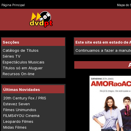
Página Principal
Mapa do S
Secções
Este site está em estado d
Catálogo de Títulos
Continuamos a fazer a manuten
Séries TV
Espectáculos Musicais
Títulos só em Aluguer
Recursos On-line
Últimas Novidades
20th Century Fox / PRIS
Estevez Seven
Filmes Unimundos
FILMS4YOU Cinema
Leopardo Filmes
Midas Filmes