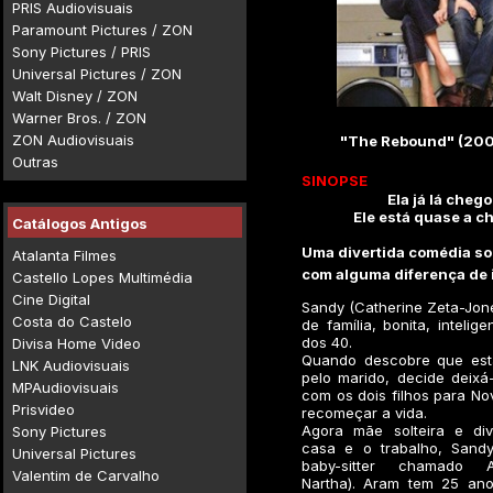
PRIS Audiovisuais
Paramount Pictures / ZON
Sony Pictures / PRIS
Universal Pictures / ZON
Walt Disney / ZON
Warner Bros. / ZON
ZON Audiovisuais
"The Rebound" (200
Outras
SINOPSE
Ela já lá chego
Ele está quase a ch
Catálogos Antigos
Uma divertida comédia so
Atalanta Filmes
com alguma diferença de 
Castello Lopes Multimédia
Cine Digital
Sandy (Catherine Zeta-Jon
Costa do Castelo
de família, bonita, intelig
dos 40.
Divisa Home Video
Quando descobre que está
LNK Audiovisuais
pelo marido, decide deixá
MPAudiovisuais
com os dois filhos para No
Prisvideo
recomeçar a vida.
Agora mãe solteira e div
Sony Pictures
casa e o trabalho, Sand
Universal Pictures
baby-sitter chamado A
Valentim de Carvalho
Nartha). Aram tem 25 anos