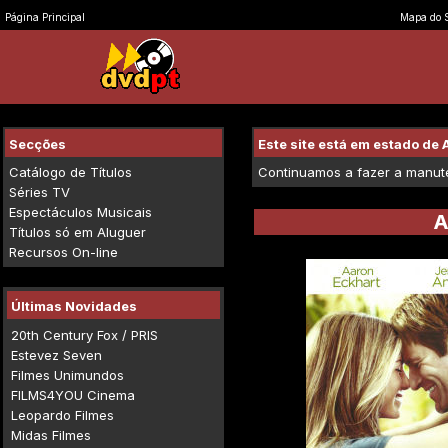
Página Principal
Mapa do S
Secções
Este site está em estado d
Catálogo de Títulos
Continuamos a fazer a manuten
Séries TV
Espectáculos Musicais
A
Títulos só em Aluguer
Recursos On-line
Últimas Novidades
20th Century Fox / PRIS
Estevez Seven
Filmes Unimundos
FILMS4YOU Cinema
Leopardo Filmes
Midas Filmes