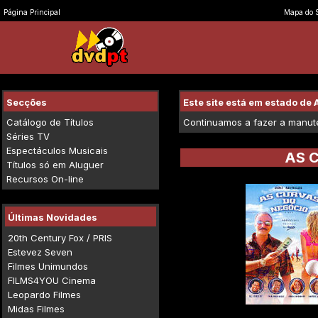
Página Principal
Mapa do S
Secções
Este site está em estado d
Catálogo de Títulos
Continuamos a fazer a manuten
Séries TV
Espectáculos Musicais
AS 
Títulos só em Aluguer
Recursos On-line
Últimas Novidades
20th Century Fox / PRIS
Estevez Seven
Filmes Unimundos
FILMS4YOU Cinema
Leopardo Filmes
Midas Filmes