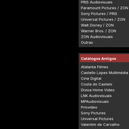
PRIS Audiovisuais
Paramount Pictures / ZON
Sony Pictures / PRIS
Universal Pictures / ZON
Walt Disney / ZON
Warner Bros. / ZON
ZON Audiovisuais
Outras
Catálogos Antigos
Atalanta Filmes
Castello Lopes Multimédia
Cine Digital
Costa do Castelo
Divisa Home Video
LNK Audiovisuais
MPAudiovisuais
Prisvideo
Sony Pictures
Universal Pictures
Valentim de Carvalho