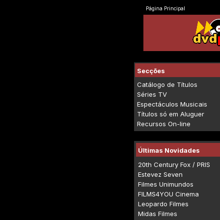
Página Principal
Secções
Catálogo de Títulos
Séries TV
Espectáculos Musicais
Títulos só em Aluguer
Recursos On-line
Últimas Novidades
20th Century Fox / PRIS
Estevez Seven
Filmes Unimundos
FILMS4YOU Cinema
Leopardo Filmes
Midas Filmes