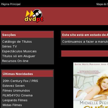
Página Principal
Mapa do S
Secções
Este site está em estado d
Catálogo de Títulos
Continuamos a fazer a manuten
Séries TV
Espectáculos Musicais
Títulos só em Aluguer
Recursos On-line
Últimas Novidades
20th Century Fox / PRIS
Estevez Seven
Filmes Unimundos
FILMS4YOU Cinema
Leopardo Filmes
Midas Filmes