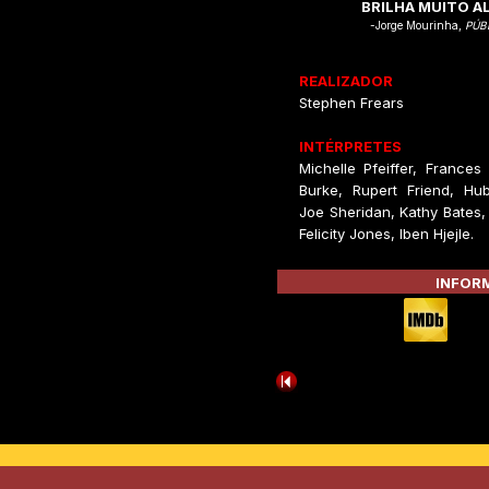
BRILHA MUITO A
-Jorge Mourinha,
PÚB
REALIZADOR
Stephen Frears
INTÉRPRETES
Michelle Pfeiffer, Frances
Burke, Rupert Friend, Hub
Joe Sheridan, Kathy Bates,
Felicity Jones, Iben Hjejle.
INFORM