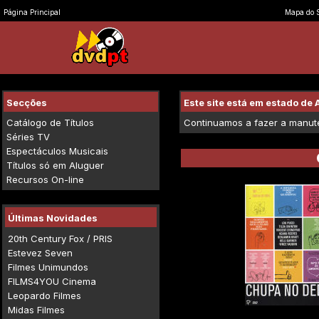
Página Principal
Mapa do S
Secções
Este site está em estado d
Catálogo de Títulos
Continuamos a fazer a manuten
Séries TV
Espectáculos Musicais
Títulos só em Aluguer
Recursos On-line
Últimas Novidades
20th Century Fox / PRIS
Estevez Seven
Filmes Unimundos
FILMS4YOU Cinema
Leopardo Filmes
Midas Filmes