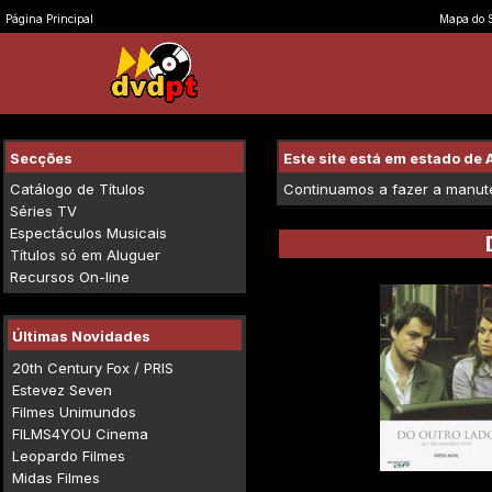
Página Principal
Mapa do S
Secções
Este site está em estado d
Catálogo de Títulos
Continuamos a fazer a manuten
Séries TV
Espectáculos Musicais
Títulos só em Aluguer
Recursos On-line
Últimas Novidades
20th Century Fox / PRIS
Estevez Seven
Filmes Unimundos
FILMS4YOU Cinema
Leopardo Filmes
Midas Filmes