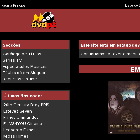
Página Principal
Mapa do S
Secções
Este site está em estado d
Catálogo de Títulos
Continuamos a fazer a manuten
Séries TV
Espectáculos Musicais
EM
Títulos só em Aluguer
Recursos On-line
Últimas Novidades
20th Century Fox / PRIS
Estevez Seven
Filmes Unimundos
FILMS4YOU Cinema
Leopardo Filmes
Midas Filmes