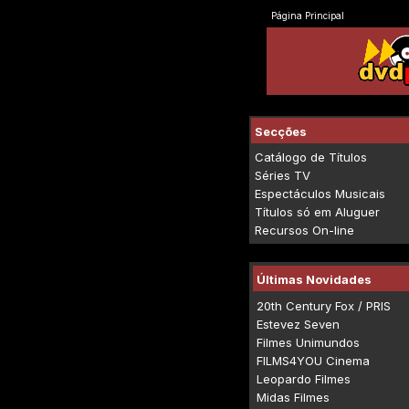
Página Principal
Secções
Catálogo de Títulos
Séries TV
Espectáculos Musicais
Títulos só em Aluguer
Recursos On-line
Últimas Novidades
20th Century Fox / PRIS
Estevez Seven
Filmes Unimundos
FILMS4YOU Cinema
Leopardo Filmes
Midas Filmes