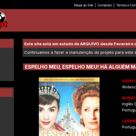
Mapa do Site
|
Contactos
|
Termos e Con
Este site está em estado de ARQUIVO desde Fevereiro 
Continuamos a fazer a manutenção do projeto para este se
ESPELHO MEU, ESPELHO MEU! HÁ ALGUÉM MA
VIDEO
Widesc
AUDIO
Inglês D
Portugu
LEGEN
Portug