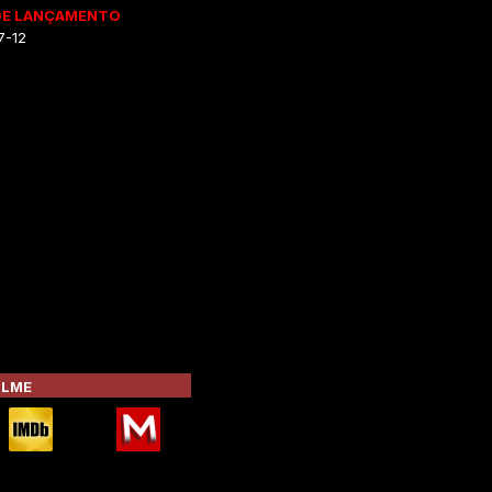
DE LANÇAMENTO
7-12
ILME