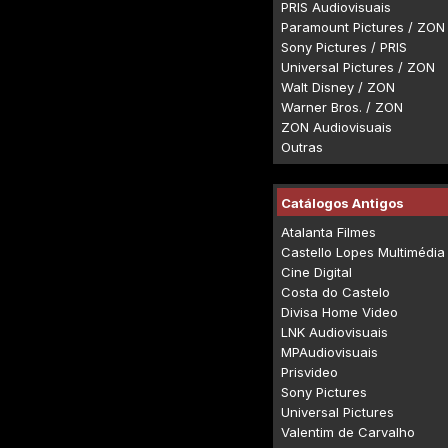
PRIS Audiovisuais
Paramount Pictures / ZON
Sony Pictures / PRIS
Universal Pictures / ZON
Walt Disney / ZON
Warner Bros. / ZON
ZON Audiovisuais
Outras
Catálogos Antigos
Atalanta Filmes
Castello Lopes Multimédia
Cine Digital
Costa do Castelo
Divisa Home Video
LNK Audiovisuais
MPAudiovisuais
Prisvideo
Sony Pictures
Universal Pictures
Valentim de Carvalho