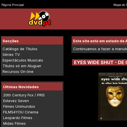
Página Principal
Mapa do S
Secções
Este site está em estado d
Catálogo de Títulos
Continuamos a fazer a manuten
Séries TV
Espectáculos Musicais
EYES WIDE SHUT - DE
Títulos só em Aluguer
Recursos On-line
Últimas Novidades
20th Century Fox / PRIS
Estevez Seven
Filmes Unimundos
FILMS4YOU Cinema
Leopardo Filmes
Midas Filmes