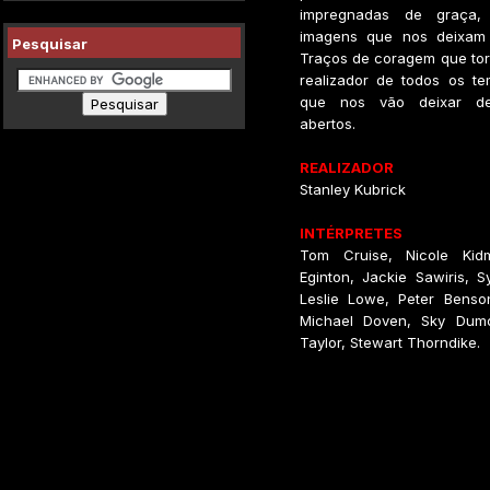
impregnadas de graça, 
imagens que nos deixam 
Pesquisar
Traços de coragem que tor
realizador de todos os te
que nos vão deixar d
abertos.
REALIZADOR
Stanley Kubrick
INTÉRPRETES
Tom Cruise, Nicole Kid
Eginton, Jackie Sawiris, S
Leslie Lowe, Peter Benson
Michael Doven, Sky Dumo
Taylor, Stewart Thorndike.