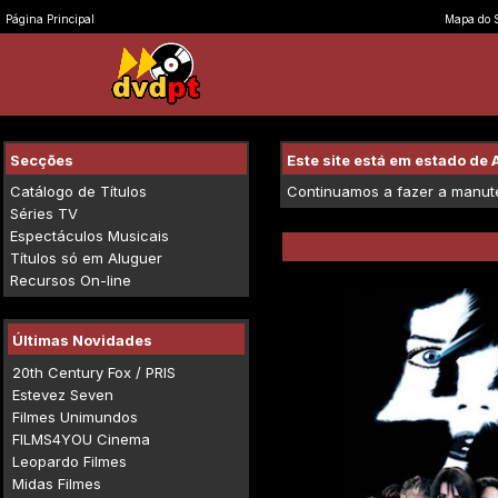
Página Principal
Mapa do S
Secções
Este site está em estado d
Catálogo de Títulos
Continuamos a fazer a manuten
Séries TV
Espectáculos Musicais
Títulos só em Aluguer
Recursos On-line
Últimas Novidades
20th Century Fox / PRIS
Estevez Seven
Filmes Unimundos
FILMS4YOU Cinema
Leopardo Filmes
Midas Filmes