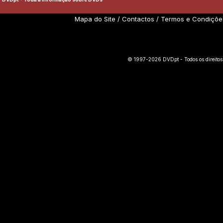
Mapa do Site
/
Contactos
/
Termos e Condiçõe
© 1997-2026 DVDpt - Todos os direitos