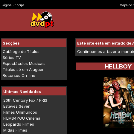
Página Principal
Mapa do S
Secções
Este site está em estado d
Catálogo de Títulos
Continuamos a fazer a manuten
Séries TV
Espectáculos Musicais
HELLBOY 
Títulos só em Aluguer
Recursos On-line
Últimas Novidades
20th Century Fox / PRIS
Estevez Seven
Filmes Unimundos
FILMS4YOU Cinema
Leopardo Filmes
Midas Filmes