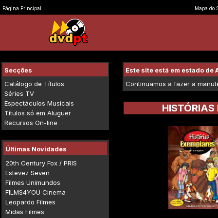
Página Principal
Mapa do S
Secções
Este site está em estado d
Catálogo de Títulos
Continuamos a fazer a manuten
Séries TV
Espectáculos Musicais
HISTÓRIAS
Títulos só em Aluguer
Recursos On-line
Últimas Novidades
20th Century Fox / PRIS
Estevez Seven
Filmes Unimundos
FILMS4YOU Cinema
Leopardo Filmes
Midas Filmes