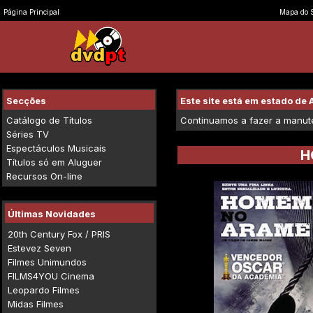
Página Principal
Mapa do S
Secções
Este site está em estado d
Catálogo de Títulos
Continuamos a fazer a manuten
Séries TV
Espectáculos Musicais
H
Títulos só em Aluguer
Recursos On-line
Últimas Novidades
20th Century Fox / PRIS
Estevez Seven
Filmes Unimundos
FILMS4YOU Cinema
Leopardo Filmes
Midas Filmes