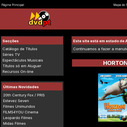
Página Principal
Mapa do S
Secções
Este site está em estado d
Catálogo de Títulos
Continuamos a fazer a manuten
Séries TV
Espectáculos Musicais
HORTON
Títulos só em Aluguer
Recursos On-line
Últimas Novidades
20th Century Fox / PRIS
Estevez Seven
Filmes Unimundos
FILMS4YOU Cinema
Leopardo Filmes
Midas Filmes