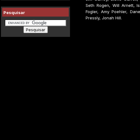
Seth Rogen, Will Arnett, Is
Fogler, Amy Poehler, Dan
Pesquisar
Pressly, Jonah Hill.