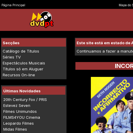
Página Principal
Mapa do S
Secções
Este site está em estado d
Catálogo de Títulos
Continuamos a fazer a manuten
Séries TV
Espectáculos Musicais
INCOR
Títulos só em Aluguer
Recursos On-line
Últimas Novidades
20th Century Fox / PRIS
Estevez Seven
Filmes Unimundos
FILMS4YOU Cinema
Leopardo Filmes
Midas Filmes