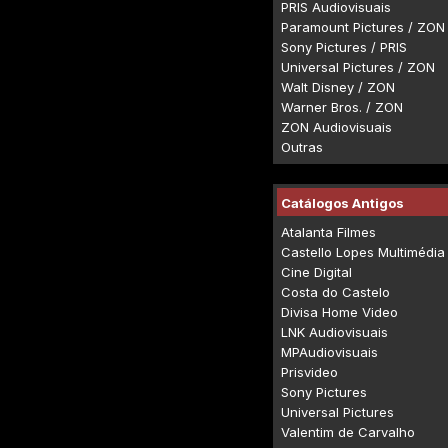
PRIS Audiovisuais
Paramount Pictures / ZON
Sony Pictures / PRIS
Universal Pictures / ZON
Walt Disney / ZON
Warner Bros. / ZON
ZON Audiovisuais
Outras
Catálogos Antigos
Atalanta Filmes
Castello Lopes Multimédia
Cine Digital
Costa do Castelo
Divisa Home Video
LNK Audiovisuais
MPAudiovisuais
Prisvideo
Sony Pictures
Universal Pictures
Valentim de Carvalho