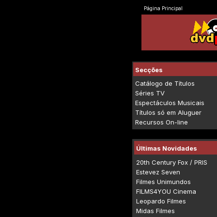
Página Principal
Secções
Catálogo de Títulos
Séries TV
Espectáculos Musicais
Títulos só em Aluguer
Recursos On-line
Últimas Novidades
20th Century Fox / PRIS
Estevez Seven
Filmes Unimundos
FILMS4YOU Cinema
Leopardo Filmes
Midas Filmes