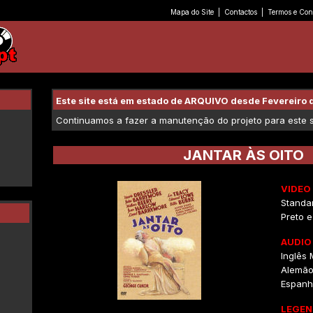
Mapa do Site
|
Contactos
|
Termos e Con
Este site está em estado de ARQUIVO desde Fevereiro 
Continuamos a fazer a manutenção do projeto para este se
JANTAR ÀS OITO
VIDEO
Standar
Preto 
AUDIO
Inglês
Alemã
Espanh
LEGEN