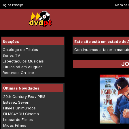
Página Principal
Mapa do S
Secções
Este site está em estado d
Catálogo de Títulos
Continuamos a fazer a manuten
Séries TV
Espectáculos Musicais
JO
Títulos só em Aluguer
Recursos On-line
Últimas Novidades
20th Century Fox / PRIS
Estevez Seven
Filmes Unimundos
FILMS4YOU Cinema
Leopardo Filmes
Midas Filmes