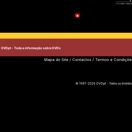
DVDpt - Toda a informação sobre DVDs
Mapa do Site
/
Contactos
/
Termos e Condiçõe
© 1997-2026 DVDpt - Todos os direitos