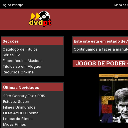
Página Principal
Mapa do S
Secções
Este site está em estado d
Catálogo de Títulos
Continuamos a fazer a manuten
Séries TV
Espectáculos Musicais
JOGOS DE PODER 
Títulos só em Aluguer
Recursos On-line
Últimas Novidades
20th Century Fox / PRIS
Estevez Seven
Filmes Unimundos
FILMS4YOU Cinema
Leopardo Filmes
Midas Filmes