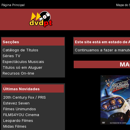
Página Principal
Mapa do S
Secções
Este site está em estado d
Catálogo de Títulos
Continuamos a fazer a manuten
Séries TV
Espectáculos Musicais
MA
Títulos só em Aluguer
Recursos On-line
Últimas Novidades
20th Century Fox / PRIS
Estevez Seven
Filmes Unimundos
FILMS4YOU Cinema
Leopardo Filmes
Midas Filmes