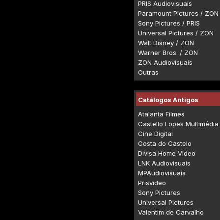
PRIS Audiovisuais
Paramount Pictures / ZON
Sony Pictures / PRIS
Universal Pictures / ZON
Walt Disney / ZON
Warner Bros. / ZON
ZON Audiovisuais
Outras
Catálogos Antigos
Atalanta Filmes
Castello Lopes Multimédia
Cine Digital
Costa do Castelo
Divisa Home Video
LNK Audiovisuais
MPAudiovisuais
Prisvideo
Sony Pictures
Universal Pictures
Valentim de Carvalho