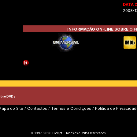
DATA 
2008-1
INFORMAÇÃO ON-LINE SOBRE O F
obre DVDs
Mapa do Site
/
Contactos
/
Termos e Condições
/
Política de Privacidad
© 1997-2026 DVDpt - Todos os direitos reservados.