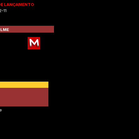
DE LANÇAMENTO
2-11
ILME
e