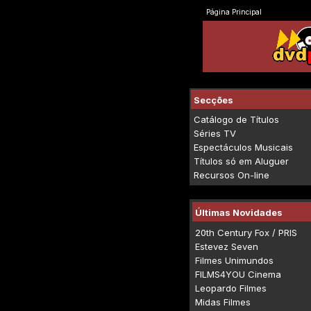
Página Principal
Secções
Catálogo de Títulos
Séries TV
Espectáculos Musicais
Títulos só em Aluguer
Recursos On-line
Últimas Novidades
20th Century Fox / PRIS
Estevez Seven
Filmes Unimundos
FILMS4YOU Cinema
Leopardo Filmes
Midas Filmes