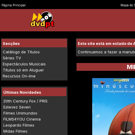
Página Principal
Mapa do S
Secções
Este site está em estado d
Catálogo de Títulos
Continuamos a fazer a manuten
Séries TV
Espectáculos Musicais
MI
Títulos só em Aluguer
Recursos On-line
Últimas Novidades
20th Century Fox / PRIS
Estevez Seven
Filmes Unimundos
FILMS4YOU Cinema
Leopardo Filmes
Midas Filmes