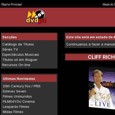
Página Principal
Mapa do S
Secções
Este site está em estado d
Catálogo de Títulos
Continuamos a fazer a manuten
Séries TV
Espectáculos Musicais
CLIFF RIC
Títulos só em Aluguer
Recursos On-line
Últimas Novidades
20th Century Fox / PRIS
Estevez Seven
Filmes Unimundos
FILMS4YOU Cinema
Leopardo Filmes
Midas Filmes