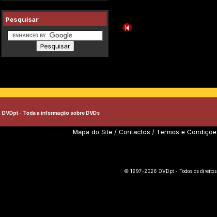
Pesquisar
DVDpt - Toda a informação sobre DVDs
Mapa do Site
/
Contactos
/
Termos e Condiçõe
© 1997-2026 DVDpt - Todos os direitos