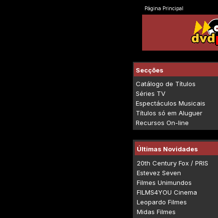
Página Principal
Secções
Catálogo de Títulos
Séries TV
Espectáculos Musicais
Títulos só em Aluguer
Recursos On-line
Últimas Novidades
20th Century Fox / PRIS
Estevez Seven
Filmes Unimundos
FILMS4YOU Cinema
Leopardo Filmes
Midas Filmes