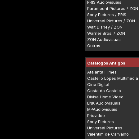
PRIS Audiovisuais
Paramount Pictures / ZON
Sony Pictures / PRIS
Universal Pictures / ZON
Walt Disney / ZON
Warner Bros. / ZON
ZON Audiovisuais
Outras
Catálogos Antigos
Atalanta Filmes
Castello Lopes Multimédia
Cine Digital
Costa do Castelo
Divisa Home Video
LNK Audiovisuais
MPAudiovisuais
Prisvideo
Sony Pictures
Universal Pictures
Valentim de Carvalho