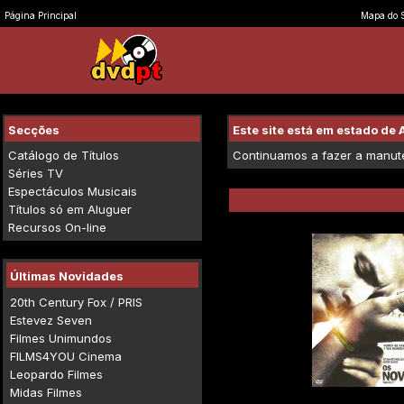
Página Principal
Mapa do S
Secções
Este site está em estado d
Catálogo de Títulos
Continuamos a fazer a manuten
Séries TV
Espectáculos Musicais
Títulos só em Aluguer
Recursos On-line
Últimas Novidades
20th Century Fox / PRIS
Estevez Seven
Filmes Unimundos
FILMS4YOU Cinema
Leopardo Filmes
Midas Filmes