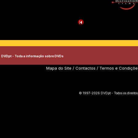
DVDpt - Toda a informação sobre DVDs
Mapa do Site
/
Contactos
/
Termos e Condiçõe
© 1997-2026 DVDpt - Todos os direitos