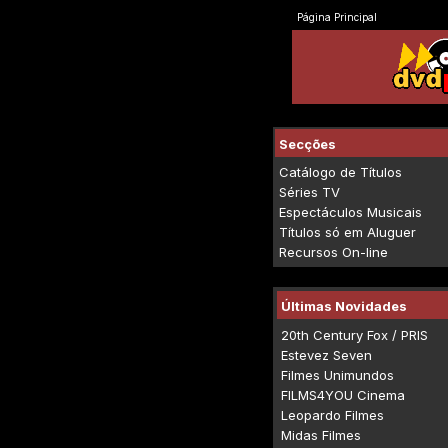
Página Principal
Secções
Catálogo de Títulos
Séries TV
Espectáculos Musicais
Títulos só em Aluguer
Recursos On-line
Últimas Novidades
20th Century Fox / PRIS
Estevez Seven
Filmes Unimundos
FILMS4YOU Cinema
Leopardo Filmes
Midas Filmes