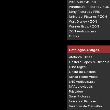
PRIS Audiovisuais
Paramount Pictures / ZON
Sony Pictures / PRIS
Universal Pictures / ZON
Walt Disney / ZON
Warner Bros. / ZON
ZON Audiovisuais
Outras
Catálogos Antigos
Atalanta Filmes
Castello Lopes Multimédia
Cine Digital
Costa do Castelo
Divisa Home Video
LNK Audiovisuais
MPAudiovisuais
Prisvideo
Sony Pictures
Universal Pictures
Valentim de Carvalho