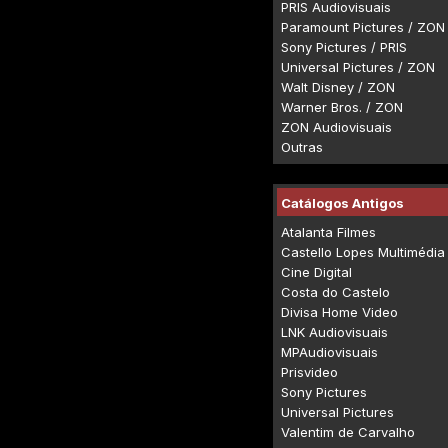
PRIS Audiovisuais
Paramount Pictures / ZON
Sony Pictures / PRIS
Universal Pictures / ZON
Walt Disney / ZON
Warner Bros. / ZON
ZON Audiovisuais
Outras
Catálogos Antigos
Atalanta Filmes
Castello Lopes Multimédia
Cine Digital
Costa do Castelo
Divisa Home Video
LNK Audiovisuais
MPAudiovisuais
Prisvideo
Sony Pictures
Universal Pictures
Valentim de Carvalho