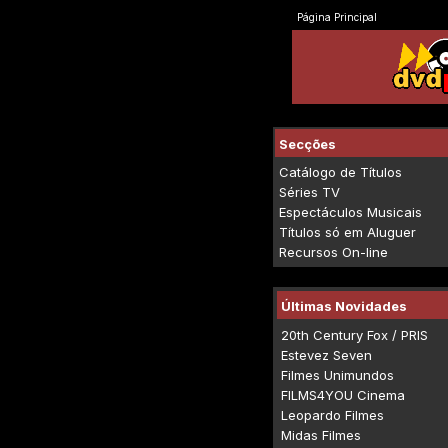
Página Principal
Secções
Catálogo de Títulos
Séries TV
Espectáculos Musicais
Títulos só em Aluguer
Recursos On-line
Últimas Novidades
20th Century Fox / PRIS
Estevez Seven
Filmes Unimundos
FILMS4YOU Cinema
Leopardo Filmes
Midas Filmes