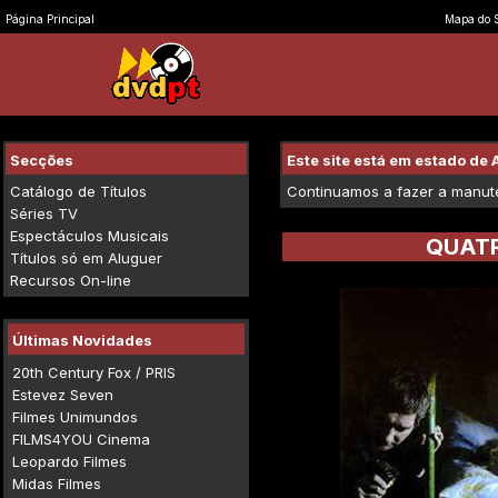
Página Principal
Mapa do S
Secções
Este site está em estado d
Catálogo de Títulos
Continuamos a fazer a manuten
Séries TV
Espectáculos Musicais
QUAT
Títulos só em Aluguer
Recursos On-line
Últimas Novidades
20th Century Fox / PRIS
Estevez Seven
Filmes Unimundos
FILMS4YOU Cinema
Leopardo Filmes
Midas Filmes