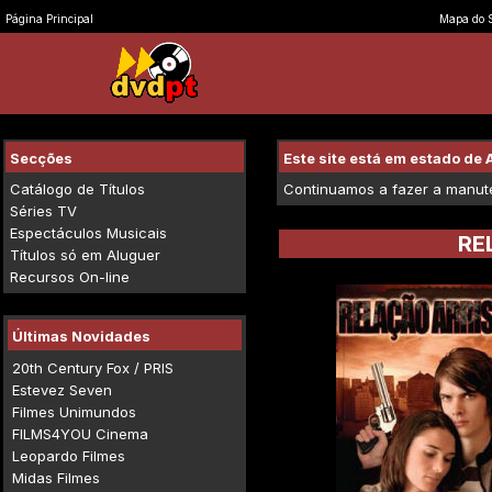
Página Principal
Mapa do S
Secções
Este site está em estado d
Catálogo de Títulos
Continuamos a fazer a manuten
Séries TV
Espectáculos Musicais
RE
Títulos só em Aluguer
Recursos On-line
Últimas Novidades
20th Century Fox / PRIS
Estevez Seven
Filmes Unimundos
FILMS4YOU Cinema
Leopardo Filmes
Midas Filmes