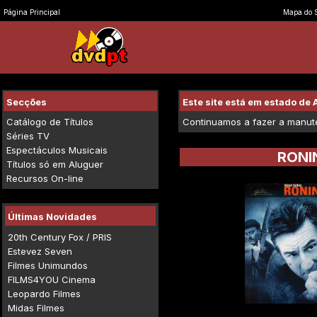
Página Principal
Mapa do S
Secções
Este site está em estado d
Catálogo de Títulos
Continuamos a fazer a manuten
Séries TV
Espectáculos Musicais
RONI
Títulos só em Aluguer
Recursos On-line
Últimas Novidades
20th Century Fox / PRIS
Estevez Seven
Filmes Unimundos
FILMS4YOU Cinema
Leopardo Filmes
Midas Filmes