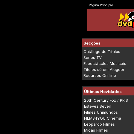
Página Principal
Secções
Catálogo de Títulos
Séries TV
Espectáculos Musicais
Títulos só em Aluguer
Recursos On-line
Últimas Novidades
20th Century Fox / PRIS
Estevez Seven
Filmes Unimundos
FILMS4YOU Cinema
Leopardo Filmes
Midas Filmes