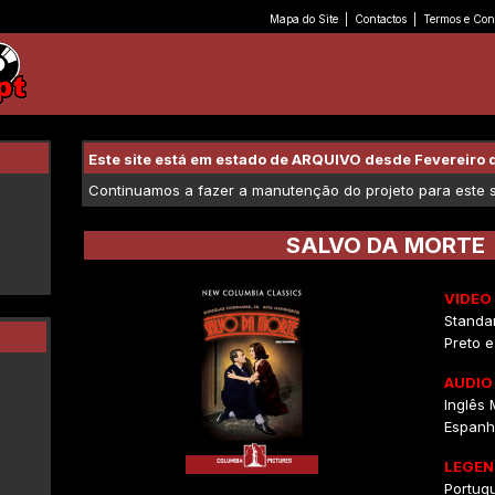
Mapa do Site
|
Contactos
|
Termos e Con
Este site está em estado de ARQUIVO desde Fevereiro 
Continuamos a fazer a manutenção do projeto para este se
SALVO DA MORTE
VIDEO
Standar
Preto 
AUDIO
Inglês
Espanh
LEGEN
Portug