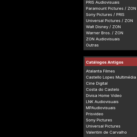
PRIS Audiovisuais
Paramount Pictures / ZON
Sony Pictures / PRIS
Universal Pictures / ZON
Walt Disney / ZON
Warner Bros. / ZON
ZON Audiovisuais
Outras
Catálogos Antigos
Atalanta Filmes
Castello Lopes Multimédia
Cine Digital
Costa do Castelo
Divisa Home Video
LNK Audiovisuais
MPAudiovisuais
Prisvideo
Sony Pictures
Universal Pictures
Valentim de Carvalho