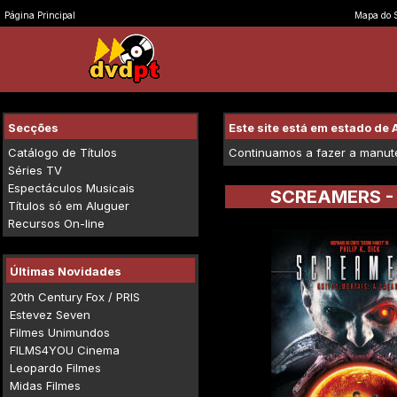
Página Principal
Mapa do S
Secções
Este site está em estado d
Catálogo de Títulos
Continuamos a fazer a manuten
Séries TV
Espectáculos Musicais
SCREAMERS -
Títulos só em Aluguer
Recursos On-line
Últimas Novidades
20th Century Fox / PRIS
Estevez Seven
Filmes Unimundos
FILMS4YOU Cinema
Leopardo Filmes
Midas Filmes