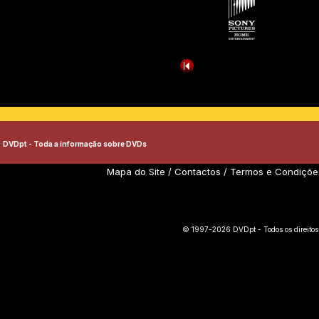
DVDpt - Toda a informação sobre DVDs
Mapa do Site
/
Contactos
/
Termos e Condiçõe
© 1997-2026 DVDpt - Todos os direitos