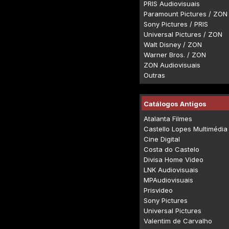
PRIS Audiovisuais
Paramount Pictures / ZON
Sony Pictures / PRIS
Universal Pictures / ZON
Walt Disney / ZON
Warner Bros. / ZON
ZON Audiovisuais
Outras
Catálogos Antigos
Atalanta Filmes
Castello Lopes Multimédia
Cine Digital
Costa do Castelo
Divisa Home Video
LNK Audiovisuais
MPAudiovisuais
Prisvideo
Sony Pictures
Universal Pictures
Valentim de Carvalho