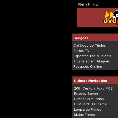
Página Principal
Secções
Catálogo de Títulos
Séries TV
Espectáculos Musicais
Títulos só em Aluguer
Recursos On-line
Últimas Novidades
20th Century Fox / PRIS
Estevez Seven
Filmes Unimundos
FILMS4YOU Cinema
Leopardo Filmes
Midas Filmes