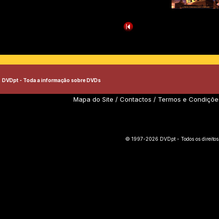
DVDpt - Toda a informação sobre DVDs
Mapa do Site
/
Contactos
/
Termos e Condiçõe
© 1997-2026 DVDpt - Todos os direitos