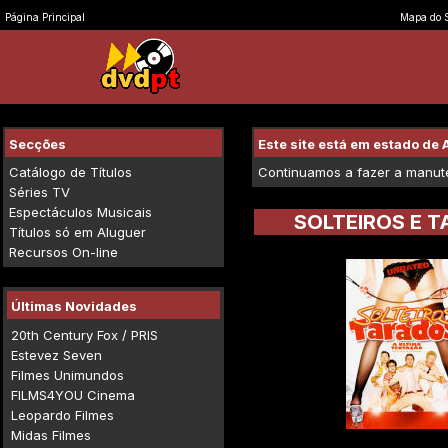
Página Principal
Mapa do S
Secções
Este site está em estado d
Catálogo de Títulos
Continuamos a fazer a manuten
Séries TV
Espectáculos Musicais
SOLTEIROS E 
Títulos só em Aluguer
Recursos On-line
Últimas Novidades
20th Century Fox / PRIS
Estevez Seven
Filmes Unimundos
FILMS4YOU Cinema
Leopardo Filmes
Midas Filmes