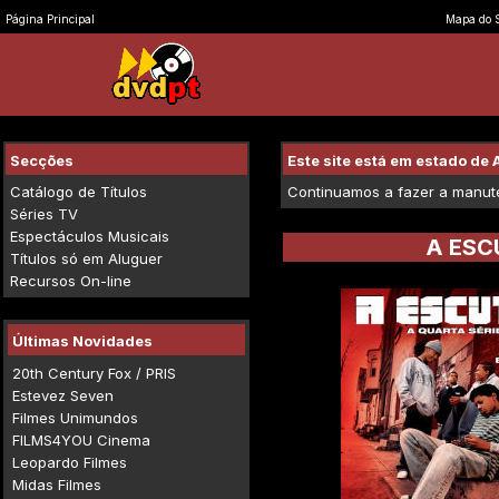
Página Principal
Mapa do S
Secções
Este site está em estado d
Catálogo de Títulos
Continuamos a fazer a manuten
Séries TV
Espectáculos Musicais
A ESC
Títulos só em Aluguer
Recursos On-line
Últimas Novidades
20th Century Fox / PRIS
Estevez Seven
Filmes Unimundos
FILMS4YOU Cinema
Leopardo Filmes
Midas Filmes