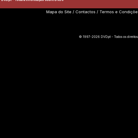
Mapa do Site
/
Contactos
/
Termos e Condiçõe
© 1997-2026 DVDpt - Todos os direitos