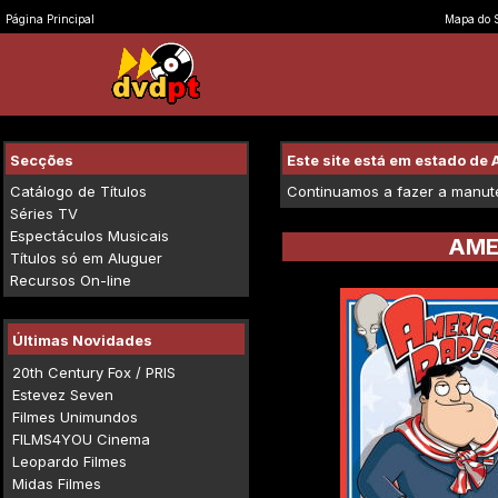
Página Principal
Mapa do S
Secções
Este site está em estado d
Catálogo de Títulos
Continuamos a fazer a manuten
Séries TV
Espectáculos Musicais
AME
Títulos só em Aluguer
Recursos On-line
Últimas Novidades
20th Century Fox / PRIS
Estevez Seven
Filmes Unimundos
FILMS4YOU Cinema
Leopardo Filmes
Midas Filmes