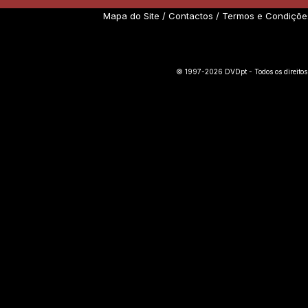
Mapa do Site
/
Contactos
/
Termos e Condiçõe
© 1997-2026 DVDpt - Todos os direitos