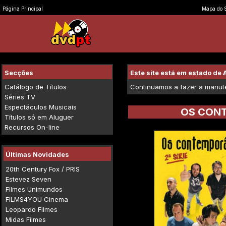
Página Principal
Mapa do S
Secções
Este site está em estado d
Catálogo de Títulos
Continuamos a fazer a manuten
Séries TV
Espectáculos Musicais
OS CONT
Títulos só em Aluguer
Recursos On-line
Últimas Novidades
20th Century Fox / PRIS
Estevez Seven
Filmes Unimundos
FILMS4YOU Cinema
Leopardo Filmes
Midas Filmes