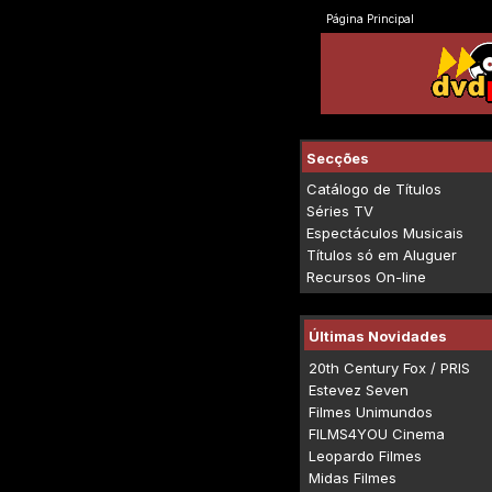
Página Principal
Secções
Catálogo de Títulos
Séries TV
Espectáculos Musicais
Títulos só em Aluguer
Recursos On-line
Últimas Novidades
20th Century Fox / PRIS
Estevez Seven
Filmes Unimundos
FILMS4YOU Cinema
Leopardo Filmes
Midas Filmes