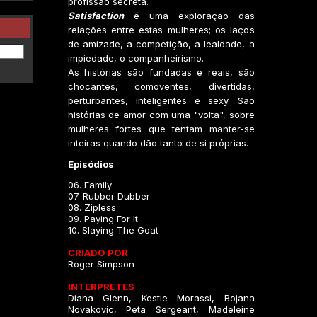
profissão secreta.
Satisfaction
é uma exploração das
relações entre estas mulheres; os laços
de amizade, a competição, a lealdade, a
impiedade, o companheirismo.
As histórias são fundadas e reais, são
chocantes, comoventes, divertidas,
perturbantes, inteligentes e sexy. São
histórias de amor com uma "volta", sobre
mulheres fortes que tentam manter-se
inteiras quando dão tanto de si próprias.
Episódios
06. Family
07. Rubber Dubber
08. Zipless
09. Paying For It
10. Slaying The Goat
CRIADO POR
Roger Simpson
INTÉRPRETES
Diana Glenn, Kestie Morassi, Bojana
Novakovic, Peta Sergeant, Madeleine