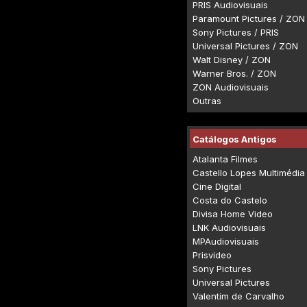
PRIS Audiovisuais
Paramount Pictures / ZON
Sony Pictures / PRIS
Universal Pictures / ZON
Walt Disney / ZON
Warner Bros. / ZON
ZON Audiovisuais
Outras
Catálogos Antigos
Atalanta Filmes
Castello Lopes Multimédia
Cine Digital
Costa do Castelo
Divisa Home Video
LNK Audiovisuais
MPAudiovisuais
Prisvideo
Sony Pictures
Universal Pictures
Valentim de Carvalho