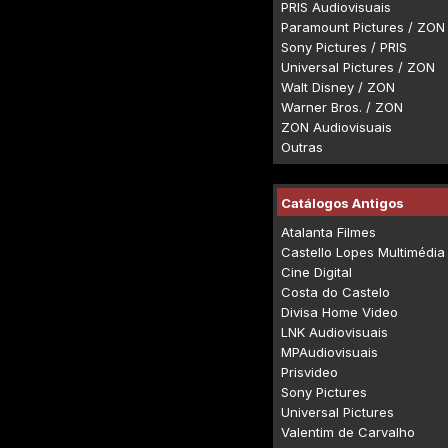
PRIS Audiovisuais
Paramount Pictures / ZON
Sony Pictures / PRIS
Universal Pictures / ZON
Walt Disney / ZON
Warner Bros. / ZON
ZON Audiovisuais
Outras
Catálogos Antigos
Atalanta Filmes
Castello Lopes Multimédia
Cine Digital
Costa do Castelo
Divisa Home Video
LNK Audiovisuais
MPAudiovisuais
Prisvideo
Sony Pictures
Universal Pictures
Valentim de Carvalho