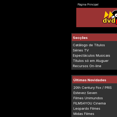
Página Principal
Secções
Catálogo de Títulos
Séries TV
Espectáculos Musicais
Títulos só em Aluguer
Recursos On-line
Últimas Novidades
20th Century Fox / PRIS
Estevez Seven
Filmes Unimundos
FILMS4YOU Cinema
Leopardo Filmes
Midas Filmes