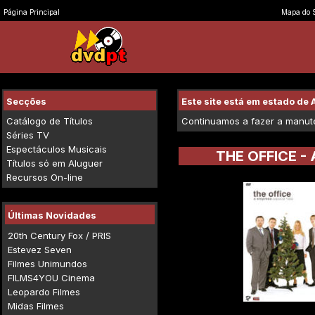
Página Principal
Mapa do S
Secções
Este site está em estado d
Catálogo de Títulos
Continuamos a fazer a manuten
Séries TV
Espectáculos Musicais
THE OFFICE -
Títulos só em Aluguer
Recursos On-line
Últimas Novidades
20th Century Fox / PRIS
Estevez Seven
Filmes Unimundos
FILMS4YOU Cinema
Leopardo Filmes
Midas Filmes