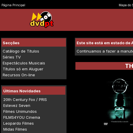
Página Principal
Mapa do S
Secções
Este site está em estado d
Catálogo de Títulos
Continuamos a fazer a manuten
Séries TV
Espectáculos Musicais
TH
Títulos só em Aluguer
Recursos On-line
Últimas Novidades
20th Century Fox / PRIS
Estevez Seven
Filmes Unimundos
FILMS4YOU Cinema
Leopardo Filmes
Midas Filmes