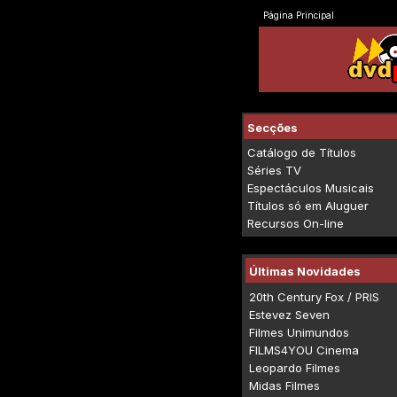
Página Principal
Secções
Catálogo de Títulos
Séries TV
Espectáculos Musicais
Títulos só em Aluguer
Recursos On-line
Últimas Novidades
20th Century Fox / PRIS
Estevez Seven
Filmes Unimundos
FILMS4YOU Cinema
Leopardo Filmes
Midas Filmes