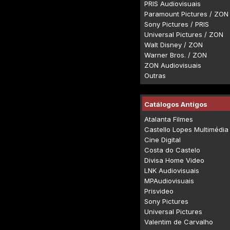
PRIS Audiovisuais
Paramount Pictures / ZON
Sony Pictures / PRIS
Universal Pictures / ZON
Walt Disney / ZON
Warner Bros. / ZON
ZON Audiovisuais
Outras
Catálogos Antigos
Atalanta Filmes
Castello Lopes Multimédia
Cine Digital
Costa do Castelo
Divisa Home Video
LNK Audiovisuais
MPAudiovisuais
Prisvideo
Sony Pictures
Universal Pictures
Valentim de Carvalho