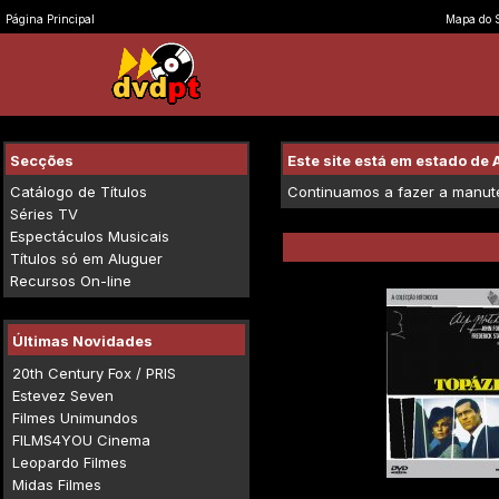
Página Principal
Mapa do S
Secções
Este site está em estado d
Catálogo de Títulos
Continuamos a fazer a manuten
Séries TV
Espectáculos Musicais
Títulos só em Aluguer
Recursos On-line
Últimas Novidades
20th Century Fox / PRIS
Estevez Seven
Filmes Unimundos
FILMS4YOU Cinema
Leopardo Filmes
Midas Filmes