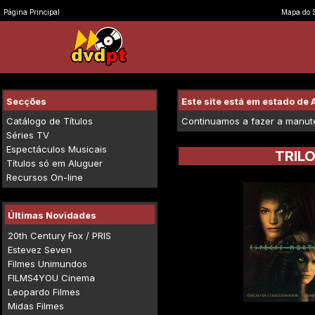
Página Principal
Mapa do S
Secções
Este site está em estado d
Catálogo de Títulos
Continuamos a fazer a manuten
Séries TV
Espectáculos Musicais
TRIL
Títulos só em Aluguer
Recursos On-line
Últimas Novidades
20th Century Fox / PRIS
Estevez Seven
Filmes Unimundos
FILMS4YOU Cinema
Leopardo Filmes
Midas Filmes